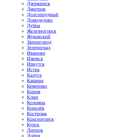
Дзержинск
Дмитров
Долгопрудный
Домодедово
Дубна
Железногорск
Жуковский
Звенигород
Зеленоград
Иваново
Ижевск
Иркутск
Истра
Калуга
Кашира
Кемерово
Киров
Клин
Коломна
Королёв
Кострома
Красногорск
Курск
Липецк
Лобня