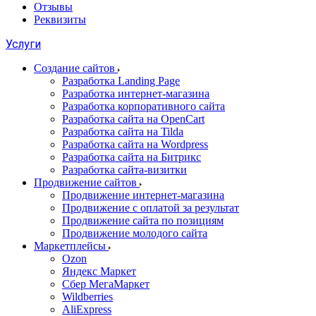
Отзывы
Реквизиты
Услуги
Создание сайтов
Разработка Landing Page
Разработка интернет-магазина
Разработка корпоративного сайта
Разработка сайта на OpenCart
Разработка сайта на Tilda
Разработка сайта на Wordpress
Разработка сайта на Битрикс
Разработка сайта-визитки
Продвижение сайтов
Продвижение интернет-магазина
Продвижение с оплатой за результат
Продвижение сайта по позициям
Продвижение молодого сайта
Маркетплейсы
Ozon
Яндекс Маркет
Сбер МегаМаркет
Wildberries
AliExpress