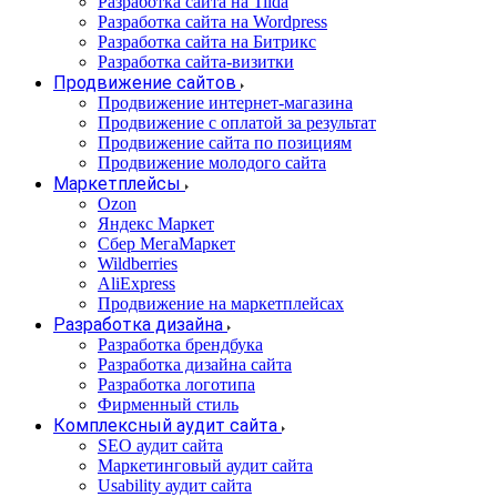
Разработка сайта на Tilda
Разработка сайта на Wordpress
Разработка сайта на Битрикс
Разработка сайта-визитки
Продвижение сайтов
Продвижение интернет-магазина
Продвижение с оплатой за результат
Продвижение сайта по позициям
Продвижение молодого сайта
Маркетплейсы
Ozon
Яндекс Маркет
Сбер МегаМаркет
Wildberries
AliExpress
Продвижение на маркетплейсах
Разработка дизайна
Разработка брендбука
Разработка дизайна сайта
Разработка логотипа
Фирменный стиль
Комплексный аудит сайта
SEO аудит сайта
Маркетинговый аудит сайта
Usability аудит сайта