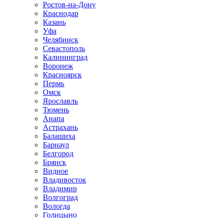
Ростов-на-Дону
Краснодар
Казань
Уфа
Челябинск
Севастополь
Калининград
Воронеж
Красноярск
Пермь
Омск
Ярославль
Тюмень
Анапа
Астрахань
Балашиха
Барнаул
Белгород
Брянск
Видное
Владивосток
Владимир
Волгоград
Вологда
Голицыно