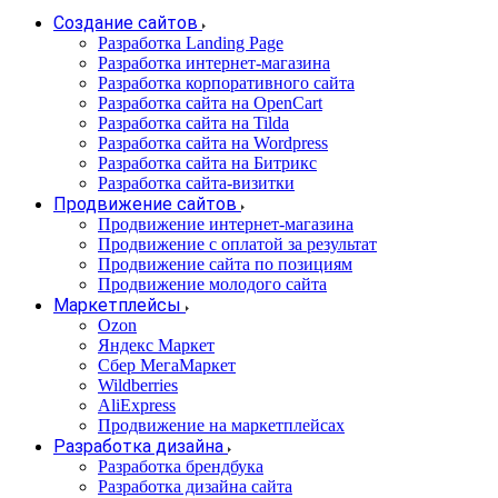
Создание сайтов
Разработка Landing Page
Разработка интернет-магазина
Разработка корпоративного сайта
Разработка сайта на OpenCart
Разработка сайта на Tilda
Разработка сайта на Wordpress
Разработка сайта на Битрикс
Разработка сайта-визитки
Продвижение сайтов
Продвижение интернет-магазина
Продвижение с оплатой за результат
Продвижение сайта по позициям
Продвижение молодого сайта
Маркетплейсы
Ozon
Яндекс Маркет
Сбер МегаМаркет
Wildberries
AliExpress
Продвижение на маркетплейсах
Разработка дизайна
Разработка брендбука
Разработка дизайна сайта