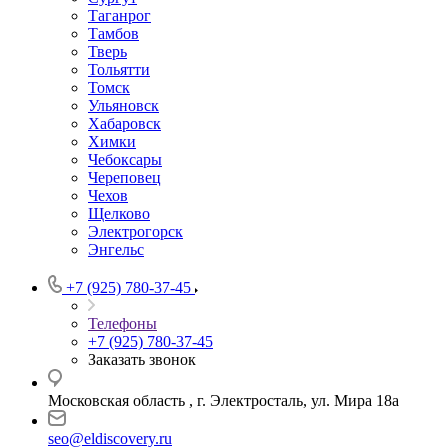
Таганрог
Тамбов
Тверь
Тольятти
Томск
Ульяновск
Хабаровск
Химки
Чебоксары
Череповец
Чехов
Щелково
Электрогорск
Энгельс
+7 (925) 780-37-45
Телефоны
+7 (925) 780-37-45
Заказать звонок
Московская область , г. Электросталь, ул. Мира 18а
seo@eldiscovery.ru